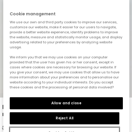
Cookie management
We use our own and third party cookies to improve our services,
customize our website, make it easier for our users to navigate,
provide a better website experience, identify problems to improve
the website, measure and statistically monitor usage, and display
advertising related to your preferences by analyzing website
usage.
We inform you that we may use cookies on your computer
provided that the user has given his or her consent, except in
cases where cookies are necessary for browsing our website. If
you give your consent, we may use cookies that allow us to have
more information about your preferences and to personalise our
website according to your individual interests. Do you accept
these cookies and the processing of personal data involved?
1
2
3
4
5
Allow and close
Mädchen T-Shirt aus weißer Baumwolle
mit Aufdruck
Reject All
25,95 €
12,95 €
10,35 €