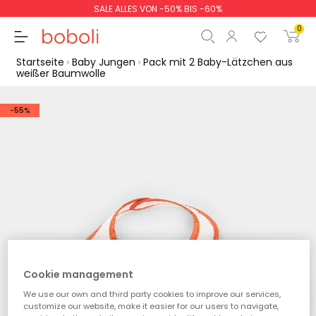
SALE ALLES VON -50% BIS -60%
0
Startseite
Baby Jungen
Pack mit 2 Baby-Lätzchen aus
weißer Baumwolle
-55%
Zwischensumme
0,00 €
Gesamtbetrag
0,00 €
weiter
Start der Bestellung
Cookie management
We use our own and third party cookies to improve our services,
customize our website, make it easier for our users to navigate,