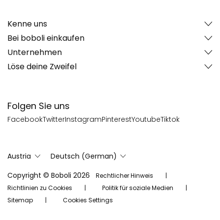
Kenne uns
Bei boboli einkaufen
Unternehmen
Löse deine Zweifel
Folgen Sie uns
Facebook
Twitter
Instagram
Pinterest
Youtube
Tiktok
Austria
Deutsch (German)
Copyright © Boboli 2026
Rechtlicher Hinweis
Richtlinien zu Cookies
Politik für soziale Medien
Sitemap
Cookies Settings