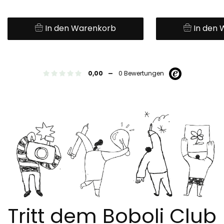
In den Warenkorb
In den
-
0,00
0 Bewertungen
Tritt dem Boboli Club