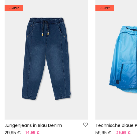
-50%*
-50%*
Jungenjeans in Blau Denim
29,95 €
59,95 €
14,95 €
29,95 €