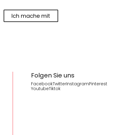
Ich mache mit
Folgen Sie uns
Facebook
Twitter
Instagram
Pinterest
Youtube
Tiktok