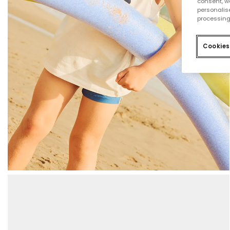
consent, w
personalise
processing
Cookies