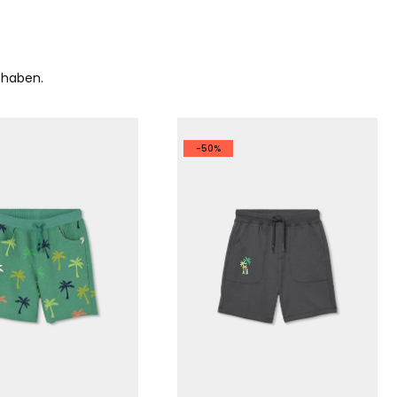
 haben.
-50%