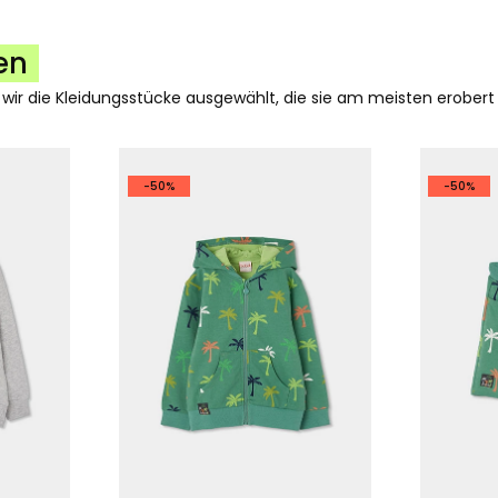
en
 wir die Kleidungsstücke ausgewählt, die sie am meisten erobert
-50%
-50%