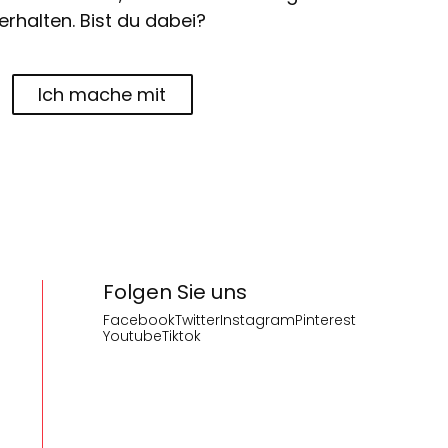
erhalten. Bist du dabei?
Ich mache mit
Folgen Sie uns
Facebook
Twitter
Instagram
Pinterest
Youtube
Tiktok