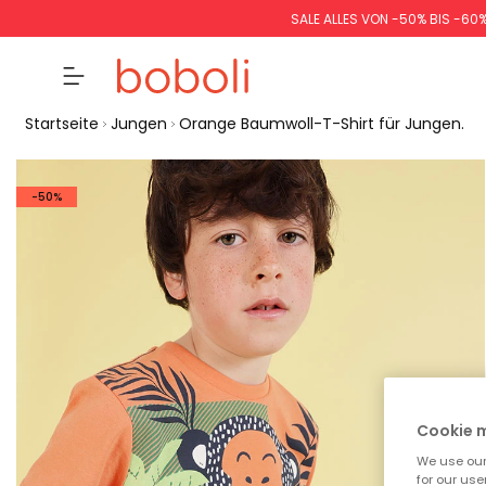
SALE ALLES VON -50% BIS -60
Startseite
Jungen
Orange Baumwoll-T-Shirt für Jungen.
-50%
Cookie
We use our 
for our use