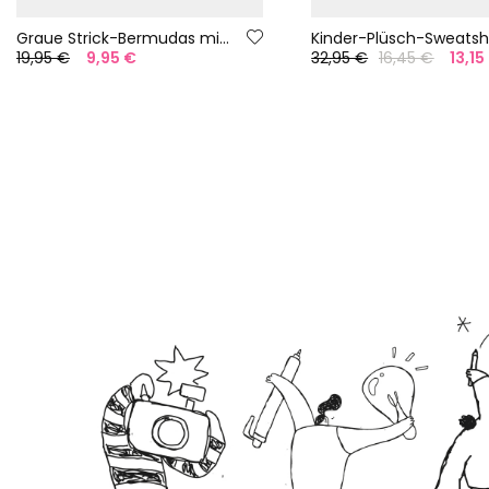
Graue Strick-Bermudas mit Palmenmuster
19,95 €
9,95 €
32,95 €
16,45 €
13,15