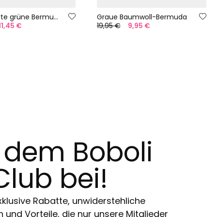
Gemusterte grüne Bermuda
Graue Baumwoll-Bermuda
11,45 €
19,95 €
9,95 €
t dem Boboli
Club bei!
klusive Rabatte, unwiderstehliche
und Vorteile, die nur unsere Mitglieder