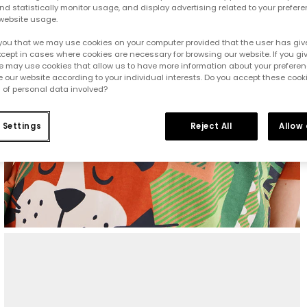
d statistically monitor usage, and display advertising related to your prefer
website usage.
you that we may use cookies on your computer provided that the user has give
cept in cases where cookies are necessary for browsing our website. If you gi
e may use cookies that allow us to have more information about your prefere
 our website according to your individual interests. Do you accept these cook
 of personal data involved?
 Settings
Reject All
Allow