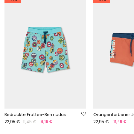
Bedruckte Frottee-Bermudas
22,95 €
11,45 €
22,95 €
9,15 €
11,45 €