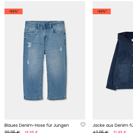
-50%*
-50%*
Blaues Denim-Hose für Jungen
Jacke aus Denim f
39,95 €
42,95 €
19,95 €
21,45 €