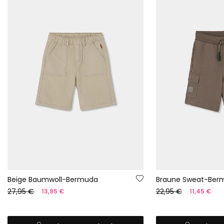
Beige Baumwoll-Bermuda
Braune Sweat-Ber
27,95 €
22,95 €
13,95 €
11,45 €