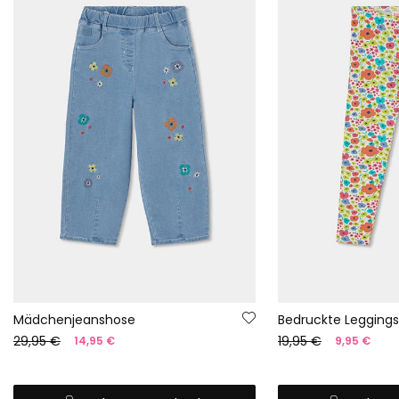
Mädchenjeanshose
29,95 €
19,95 €
14,95 €
9,95 €