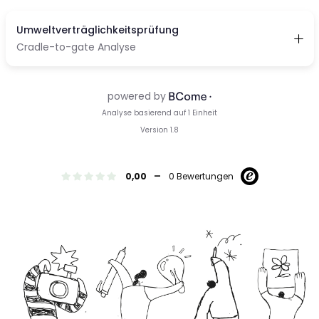
-
0,00
0 Bewertungen