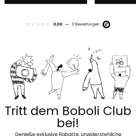
-
0,00
0 Bewertungen
Tritt dem Boboli Club
bei!
Genieße exklusive Rabatte, unwiderstehliche